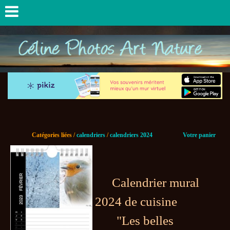
Catégories liées /
calendriers
/
calendriers 2024
Votre panier
Calendrier mural
2024 de cuisine
"Les belles