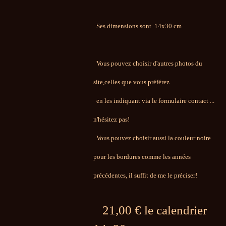
S
es
dimensions sont
14x30
cm
.
Vous pouvez choisir d'autres photos du
site,celles que vous préférez
en les indiquant via le formulaire
contact
...
n'hésitez pas!
Vous pouvez choisir aussi la couleur noire
pour les bordures comme les années
précédentes, il suffit de me le préciser!
21,00 € le calendrier