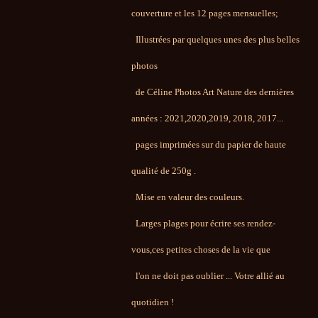
couverture et les 12 pages mensuelles;
I
llustrées
par quelques unes des plus belles
photos
de Céline Photos Art Nature des dernières
années : 2021,2020,2019, 2018,
2017...
pages imprimées sur du papier de haute
qualité
de 250g .
Mise en valeur des couleurs.
Larges plages pour écrire ses rendez-
vous,ces petites choses de la vie que
l'on ne doit pas oublier ... Votre allié au
quotidien !