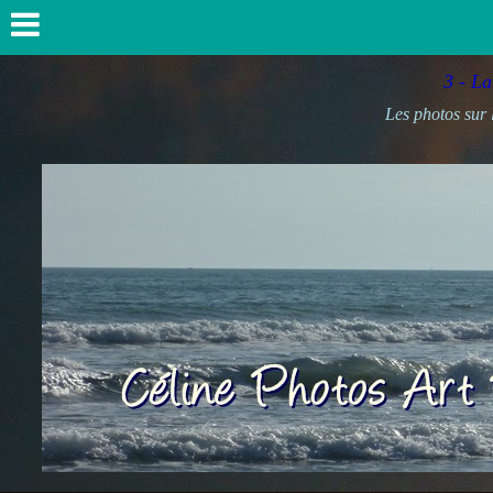
3 - La
Les photos sur 