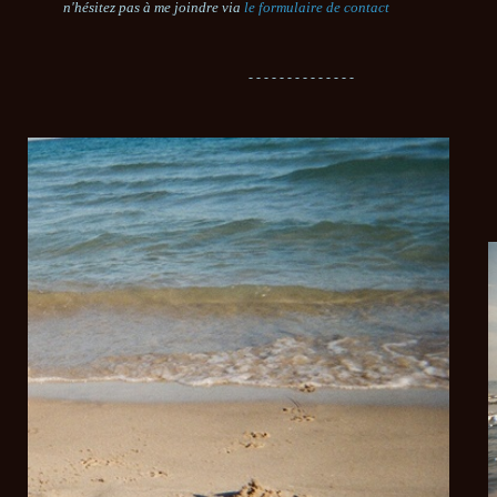
n'hésitez pas à me joindre via
le formulaire de contact
- - - - - - - - - - - - - -