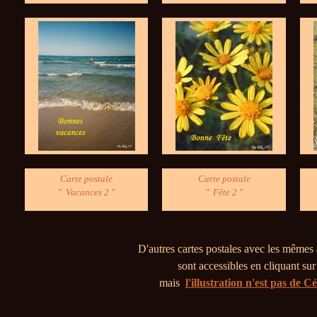
Carte postale
Carte postale
" Vacances 2 "
" Fête 2 "
D'autres cartes postales avec les mêmes 
sont accessibles en cliquant sur
mais
l'illustration n'est pas de 