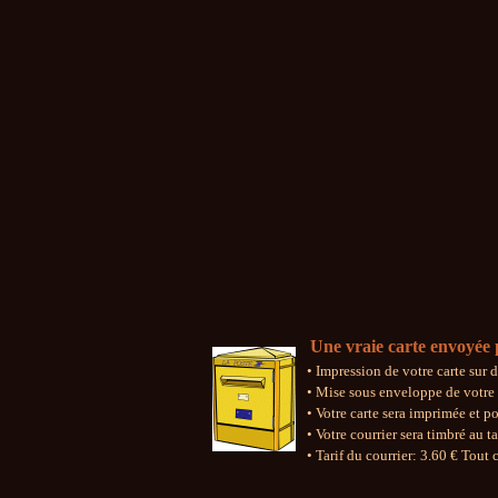
Une vraie carte envoyée 
• Impression de votre carte sur 
• Mise sous enveloppe de votre 
• Votre carte sera imprimée et p
• Votre courrier sera timbré au ta
• Tarif du courrier:
3.60
€ Tout c