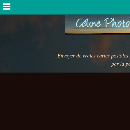
Envoyer de vraies cartes postales illust
par la poste san