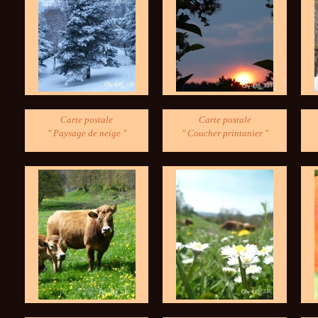
Carte postale
Carte postale
" Paysage de neige "
" Coucher printanier "