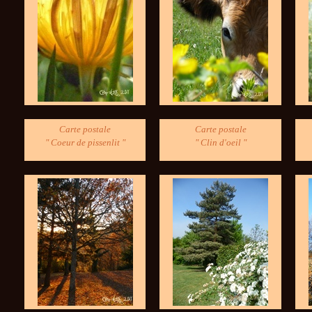
Carte postale
Carte postale
" Coeur de pissenlit "
" Clin d'oeil "