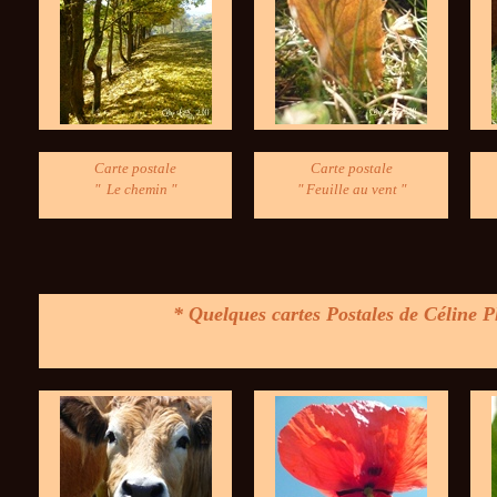
Carte postale
Carte postale
" Le chemin "
" Feuille au vent "
*
Quelques cartes Postales de Céline P