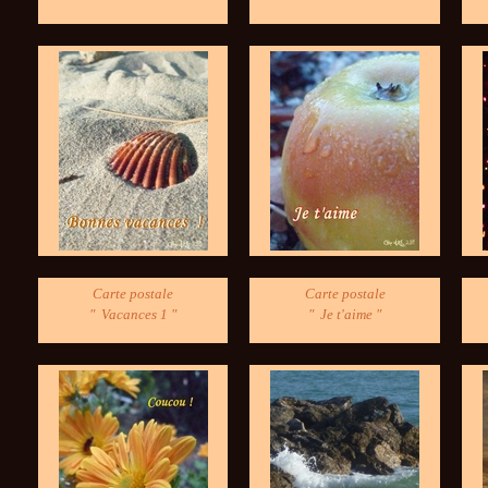
Carte postale
Carte postale
" Vacances 1 "
" Je t'aime "