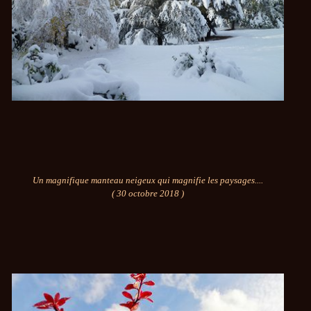
Un magnifique manteau neigeux qui magnifie les paysages
....
( 30 octobre 2018 )