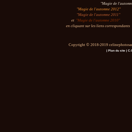
"Magie de l'automn
"Magie de l'automne 2012"
"Magie de l'automne 2011"
et
"Magie de l'automne 2010"
en cliquant sur les liens correspondants
Copyright
©
2018-2019 celinephotosar
|
Plan du site
|
C.