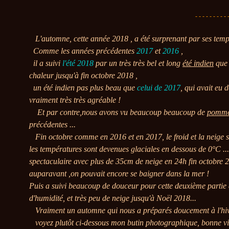
- - - - - - - - - 
L'automne, cette année 2018 , a été surprenant par ses tempé
Comme les années précédentes
2017
et
2016
,
il a suivi
l'été 2018
par un très très bel et long
été indien
que 
chaleur jusqu'à fin octobre 2018 ,
un été indien pas plus beau que
celui de 2017
, qui avait eu
vraiment très très agréable !
Et par contre,nous avons vu beaucoup beaucoup de
pomm
précédentes ...
Fin octobre comme en 2016 et en 2017, le froid et la neige so
les températures sont devenues glaciales en dessous de 0°C ..
spectaculaire avec plus de 35cm de neige en 24h fin octobre 
auparavant ,on pouvait encore se baigner dans la mer !
Puis a suivi beaucoup de douceur pour cette deuxième partie 
d'humidité, et très peu de neige jusqu'à Noël 2018...
Vraiment un automne qui nous a préparés doucement à l'hiv
voyez plutôt ci-dessous mon butin photographique, bonne vis