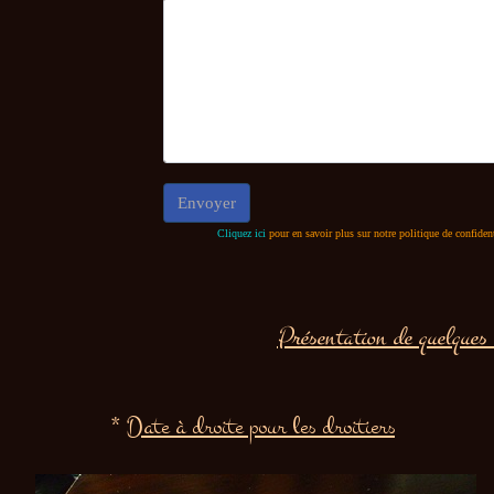
Cliquez ici
pour en savoir plus sur notre politique de confident
Présentation de quelques 
*
Date à droite pour les droitiers