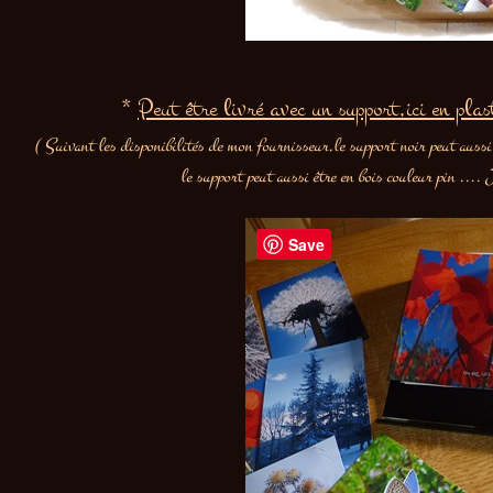
*
Peut
être livré avec un support,ici en pla
( Suivant les disponibilités de mon fournisseur,le support noir peut aussi 
le support peut aussi être en bois couleur pin ....
Save