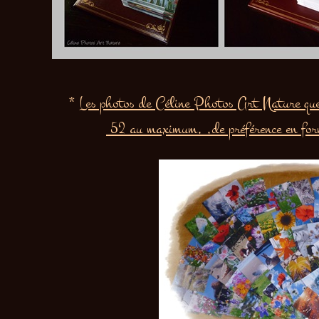
*
Les photos de Céline Photos Art Nature que 
52 au maximum, ,de préférence en for