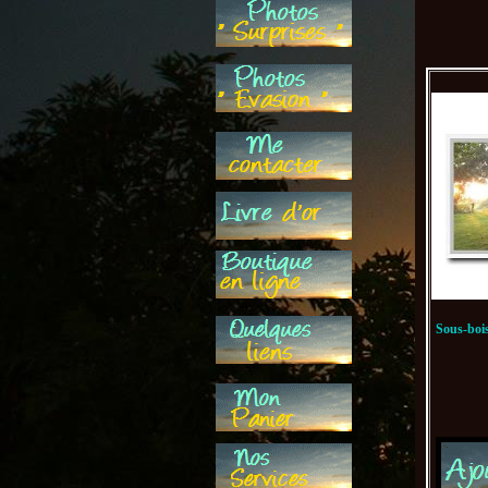
Sous-bois