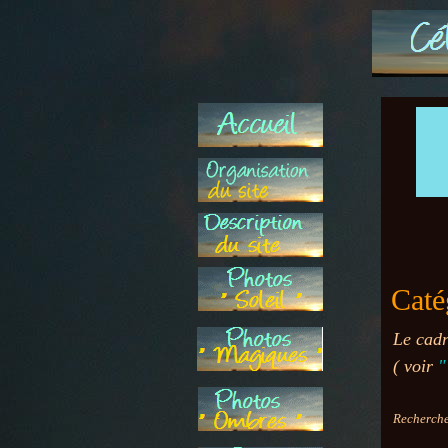
Caté
Le cadr
( voir
"
Rechercher