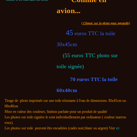
avion...
( Cliquer sur la photo pour agrandir)
45
euros TTC la toile
30x45cm
(55 euros TTC photo sur
toile signée)
70 euros TTC la toile
60x40cm
Tirage de photo imprimée sur une toile résistante à l'eau de dimensions 30x45cm ou
60x40cm
Mise en valeur des couleurs; finition parfaite pour un produit de qualité
Les photos sur toile signées le sont individuellement par ordinateur ( couleur marron
roux).
Les photos sur toile peuvent être encadrées (cadre noir,blanc ou argent) Voir
ici