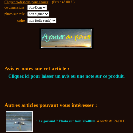
Cliquer ci-dessous pour choisir
(Prix :
45.00
€ )
de dimensions :
photo sur toile :
cadre :
Avis et notes sur cet article :
Cliquez ici pour laisser un avis ou une note sur ce produit.
Autres articles pouvant vous intéresser :
" Le goéland " Photo sur toile 30x40cm
à partir de
24,00 €