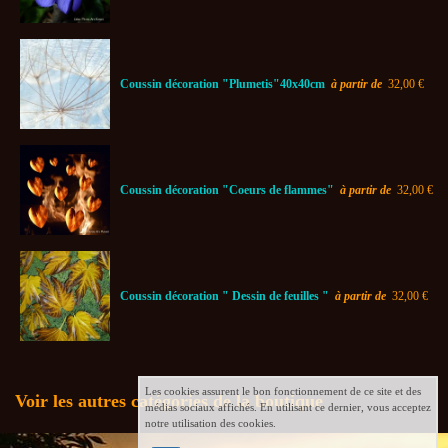
Coussin décoration "Plumetis"40x40cm
à partir de
32,00 €
Coussin décoration "Coeurs de flammes"
à partir de
32,00 €
Coussin décoration " Dessin de feuilles "
à partir de
32,00 €
Les cookies assurent le bon fonctionnement de ce site et des
Voir les autres catégories de la boutique
médias sociaux affichés. En utilisant ce dernier, vous acceptez
notre utilisation des cookies.