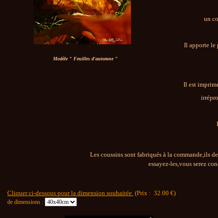
un co
Il apporte le
Modèle " Feuilles d'automne "
Il est imprim
irrépr
Les coussins sont fabriqués à la commande,ils de
essayez-les,vous serez conq
Cliquer ci-dessous pour la dimension souhaitée
(Prix :
32.00
€)
de dimensions :