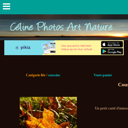
Catégorie liée /
coussins
Votre panier
Cous
Un petit carré d'amou