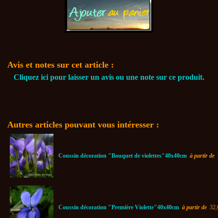
Avis et notes sur cet article :
Cliquez ici pour laisser un avis ou une note sur ce produit.
Autres articles pouvant vous intéresser :
Coussin décoration "Bouquet de violettes"40x40cm
à partir de
Coussin décoration "Première Violette"40x40cm
à partir de
32,