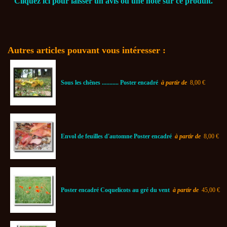
Cliquez ici pour laisser un avis ou une note sur ce produit.
Autres articles pouvant vous intéresser :
Sous les chênes ........... Poster encadré
à partir de
8,00 €
Envol de feuilles d'automne Poster encadré
à partir de
8,00 €
Poster encadré Coquelicots au gré du vent
à partir de
45,00 €