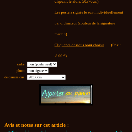
disponible alors: 50x70cm)
Les posters signés le sont individuellement
par ordinateur (couleur de la signature
marron).
Cliquer ci-dessous pour choisir
(Prix :
8.00
€)
cadre :
photo :
de dimensions :
Avis et notes sur cet article :