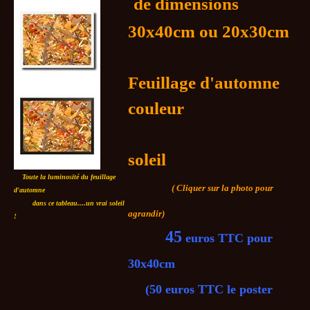
de dimensions
30x40cm ou 20x30cm
Feuillage d'automne
couleur
soleil
Toute la luminosité du feuillage
( Cliquer sur la photo pour
d'automne
dans ce tableau....un vrai soleil
agrandir)
!
45
euros TTC pour
30x40cm
(50 euros TTC le poster