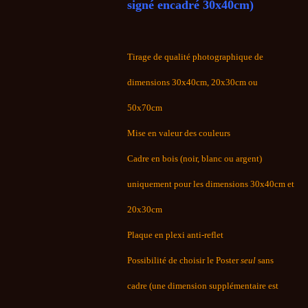
signé encadré 30x40cm)
Tirage de qualité photographique de
dimensions 30x40cm, 20x30cm ou
50x70cm
Mise en valeur des couleurs
Cadre en bois (noir, blanc ou argent)
uniquement pour les dimensions 30x40cm et
20x30cm
Plaque en plexi anti-reflet
Possibilité de choisir le Poster
seul
sans
cadre (une dimension supplémentaire est