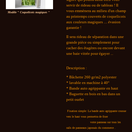
servir de rideau ou de tableau ! Il
vous emmènera au milieu d'un champ
Modèle " Coquelicots magiques "
au printemps couverts de coquelicots
aux couleurs magiques .... évasion
garantie !
Il sera rideau de séparation dans une
grande pièce ou simplement pour
cacher des étagères ou encore devant
une baie vitrée pour égayer ...
Description :
* Bâchette 260 gr/m2 polyester
* lavable en machine à 40°
* Bande auto agrippante en haut
* Baguette en bois en bas dans un
petit ourlet
Fixation simple: La bande auto agrippante cousue
vers le haut vous permettra de fixer
votre panneau sur tous les
rails de panneaux japonais du commerce .