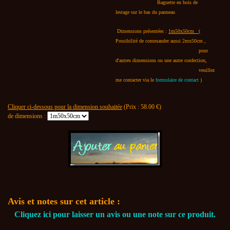
Baguette en bois de
lestage sur le bas du panneau
Dimensions présentées :
1m50x50cm
(
Possibilité de commander aussi 2mx50cm ,
pour
d'autres dimensions ou une autre confection,
veuillez
me contacter via le
formulaire de contact
)
Cliquer ci-dessous pour la dimension souhaitée
(Prix :
58.00
€)
de dimensions :
Avis et notes sur cet article :
Cliquez ici pour laisser un avis ou une note sur ce produit.