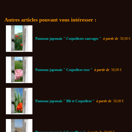
Autres articles pouvant vous intéresser :
Panneau japonais " Coquelicots sauvages "
à partir de
58,00 €
Panneau japonais " Coquelicot rose "
à partir de
58,00 €
Panneau japonais " Blé et Coquelicot "
à partir de
58,00 €