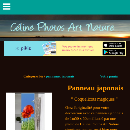
Catégorie liée /
panneaux japonais
Votre panier
Panneau japonais
" Coquelicots magiques "
Osez l'originalité pour votre
décoration avec ce panneau japonais
de 1m50 x 50cm illustré par une
photo de Céline Photos Art Nature
signée qui pourra aussi bien vous