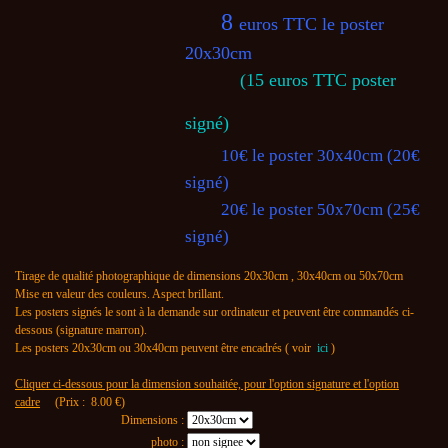
8
euros TTC le poster
20x30cm
(15 euros TTC poster
signé)
10€ le poster 30x40cm (20€
signé)
20€ le poster 50x70cm (25€
signé)
Tirage de qualité photographique de dimensions 20x30cm , 30x40cm ou 50x70cm
Mise en valeur des couleurs. Aspect brillant.
Les posters signés le sont à la demande sur ordinateur et peuvent être commandés ci-
dessous (signature marron).
Les posters 20x30cm ou 30x40cm peuvent être encadrés ( voir
ici
)
Cliquer ci-dessous pour la dimension souhaitée, pour l'option signature et l'option
cadre
(Prix :
8.00
€)
Dimensions :
photo :