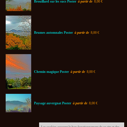
Brouillard sur les sucs Poster
à partir de
8,00 €
Brumes automnales Poster
à partir de
8,00 €
Chemin magique Poster
à partir de
8,00 €
Paysage auvergnat Poster
à partir de
8,00 €
Les cookies assurent le bon fonctionnement de ce site et des