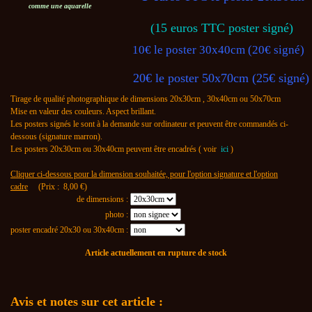
comme une aquarelle
(15 euros TTC poster signé)
10€ le poster 30x40cm (20€ signé)
20€ le poster 50x70cm (25€ signé)
Tirage de qualité photographique de dimensions 20x30cm , 30x40cm ou 50x70cm
Mise en valeur des couleurs. Aspect brillant.
Les posters signés le sont à la demande sur ordinateur et peuvent être commandés ci-
dessous (signature marron).
Les posters 20x30cm ou 30x40cm peuvent être encadrés ( voir
ici
)
Cliquer ci-dessous pour la dimension souhaitée, pour l'option signature et l'option
cadre
(Prix :
8,00
€)
de dimensions :
photo :
poster encadré 20x30 ou 30x40cm :
Article actuellement en rupture de stock
Avis et notes sur cet article :